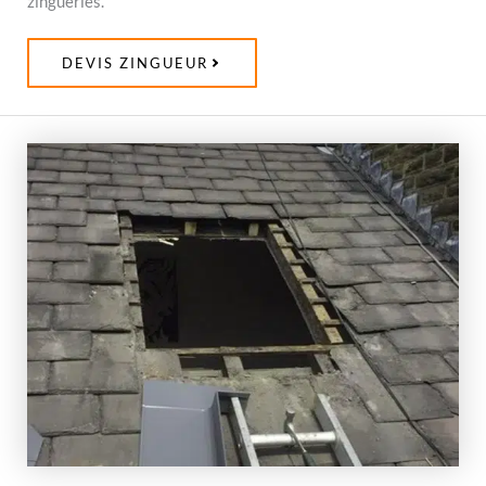
zingueries.
DEVIS ZINGUEUR