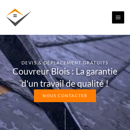
Aller
au
contenu
DEVIS & DÉPLACEMENT GRATUITS
Couvreur Blois : La garantie
d'un travail de qualité !
NOUS CONTACTER