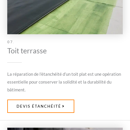
07.
Toit terrasse
La réparation de l’étanchéité d’un toit plat est une opération
essentielle pour conserver la solidité et la durabilité du
bâtiment.
DEVIS ÉTANCHÉITÉ