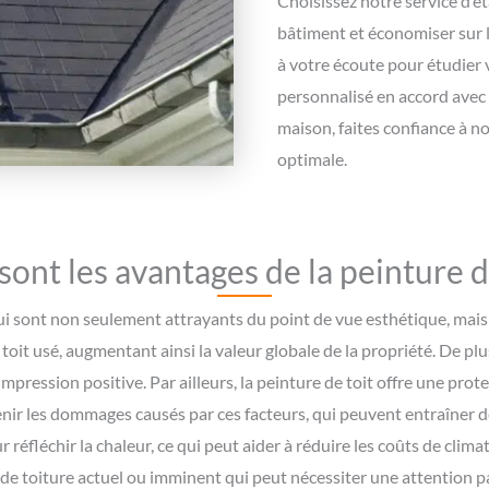
Choisissez notre service d’ét
bâtiment et économiser sur 
à votre écoute pour étudier 
personnalisé en accord avec 
maison, faites confiance à n
optimale.
sont les avantages de la peinture de
i sont non seulement attrayants du point de vue esthétique, mais
 toit usé, augmentant ainsi la valeur globale de la propriété. De pl
mpression positive. Par ailleurs, la peinture de toit offre une pro
prévenir les dommages causés par ces facteurs, qui peuvent entraîner 
éfléchir la chaleur, ce qui peut aider à réduire les coûts de climatis
e toiture actuel ou imminent qui peut nécessiter une attention part