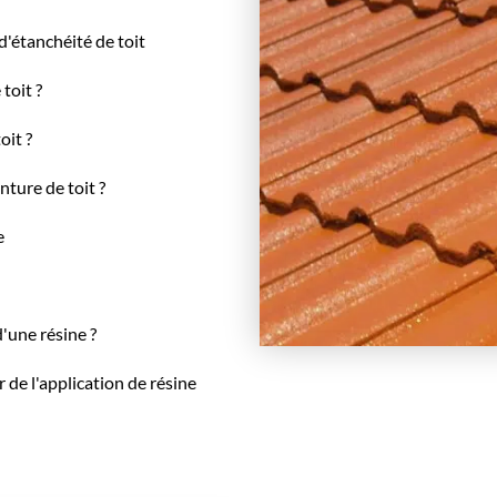
d'étanchéité de toit
toit ?
oit ?
nture de toit ?
e
d'une résine ?
 de l'application de résine