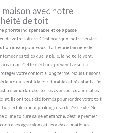
 maison avec notre
héité de toit
e priorité indispensable, et cela passe
en de votre toiture. C’est pourquoi notre service
lution idéale pour vous. Il offre une barrière de
ntempéries telles que la pluie, la neige, le vent,
ations d’eau. Cette méthode préventive sert à
protéger votre confort à long terme. Nous utilisons
rieure qui sont à la fois durables et résistants. De
 est à même de détecter les éventuelles anomalies
édiat. Ils ont tous été formés pour rendre votre toit
i va certainement prolonger sa durée de vie. Ne
 d’une toiture saine et étanche, c’est le premier
ontre les agressions et les aléas climatiques.