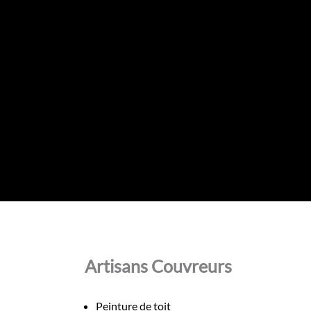
Artisans Couvreurs
Peinture de toit