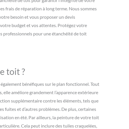
anchéité de toit pour garantir l’intégrité de votre
les frais de réparation à long terme. Nous sommes
votre besoin et vous proposer un devis
votre budget et vos attentes. Protégez votre
os professionnels pour une étanchéité de toit
 toit ?
 également bénéfiques sur le plan fonctionnel. Tout
us, elle améliore grandement l’apparence extérieure
tection supplémentaire contre les éléments, tels que
des fuites et d’autres problèmes. De plus, certaines
ation en été. Par ailleurs, la peinture de votre toit
iculière. Cela peut inclure des tuiles craquelées,