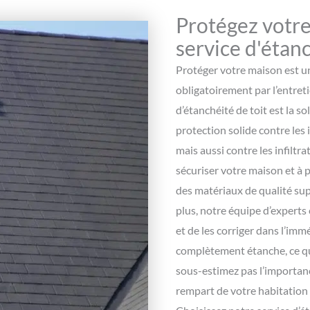
Protégez votre
service d'étanc
Protéger votre maison est un
obligatoirement par l’entreti
d’étanchéité de toit est la so
protection solide contre les i
mais aussi contre les infiltr
sécuriser votre maison et à 
des matériaux de qualité supé
plus, notre équipe d’experts
et de les corriger dans l’imm
complètement étanche, ce qu
sous-estimez pas l’importance
rempart de votre habitation c