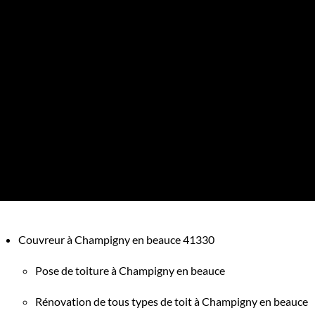
Couvreur à Champigny en beauce 41330
Pose de toiture à Champigny en beauce
Rénovation de tous types de toit à Champigny en beauce