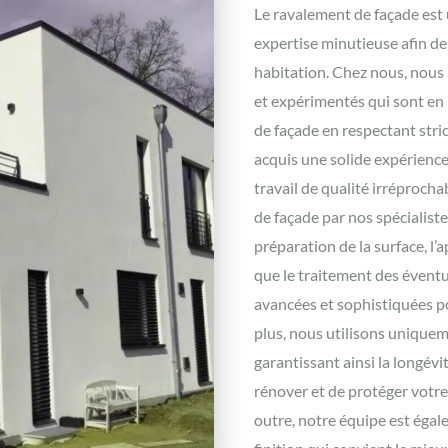
Le ravalement de façade est 
expertise minutieuse afin de 
habitation. Chez nous, nous
et expérimentés qui sont en 
de façade en respectant stri
acquis une solide expérienc
travail de qualité irréprocha
de façade par nos spécialiste
préparation de la surface, l’a
que le traitement des éventu
avancées et sophistiquées po
plus, nous utilisons uniquem
garantissant ainsi la longévi
rénover et de protéger votre
outre, notre équipe est égal