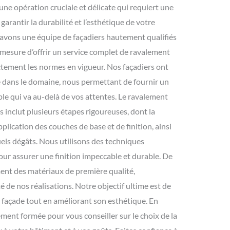
une opération cruciale et délicate qui requiert une
garantir la durabilité et l’esthétique de votre
 avons une équipe de façadiers hautement qualifiés
mesure d’offrir un service complet de ravalement
ctement les normes en vigueur. Nos façadiers ont
e dans le domaine, nous permettant de fournir un
ble qui va au-delà de vos attentes. Le ravalement
s inclut plusieurs étapes rigoureuses, dont la
pplication des couches de base et de finition, ainsi
els dégâts. Nous utilisons des techniques
ur assurer une finition impeccable et durable. De
ent des matériaux de première qualité,
té de nos réalisations. Notre objectif ultime est de
 façade tout en améliorant son esthétique. En
ement formée pour vous conseiller sur le choix de la