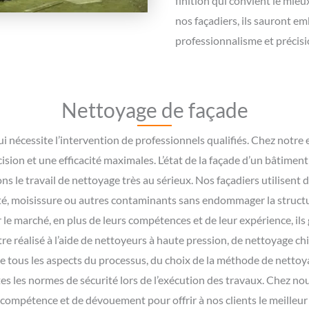
finition qui convient le mieu
nos façadiers, ils sauront em
professionnalisme et précisi
Nettoyage de façade
i nécessite l’intervention de professionnels qualifiés. Chez notre
ision et une efficacité maximales. L’état de la façade d’un bâtime
ons le travail de nettoyage très au sérieux. Nos façadiers utilisen
leté, moisissure ou autres contaminants sans endommager la structur
le marché, en plus de leurs compétences et de leur expérience, ils
re réalisé à l’aide de nettoyeurs à haute pression, de nettoyage ch
 tous les aspects du processus, du choix de la méthode de nettoyage
utes les normes de sécurité lors de l’exécution des travaux. Chez n
e compétence et de dévouement pour offrir à nos clients le meilleur 