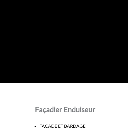
Façadier Enduiseur
FACADE ET BARDAGE