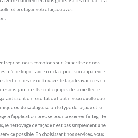
x à votre bâtiment et à vos goûts. Faites confiance à
bellir et protéger votre façade avec
on.
 entreprise, nous comptons sur l’expertise de nos
nt est d’une importance cruciale pour son apparence
t des techniques de nettoyage de façade avancées qui
e sous-jacente. Ils sont équipés de la meilleure
 garantissent un résultat de haut niveau quelle que
imique ou de sablage, selon le type de façade et le
 à l’application précise pour préserver l’intégrité
ous, le nettoyage de façade n’est pas simplement une
service possible. En choisissant nos services, vous