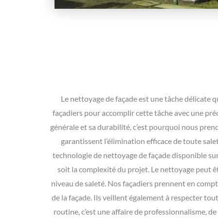
Le nettoyage de façade est une tâche délicate qu
façadiers pour accomplir cette tâche avec une préc
générale et sa durabilité, c’est pourquoi nous pren
garantissent l’élimination efficace de toute sa
technologie de nettoyage de façade disponible sur 
soit la complexité du projet. Le nettoyage peut êt
niveau de saleté. Nos façadiers prennent en compte
de la façade. Ils veillent également à respecter to
routine, c’est une affaire de professionnalisme, d