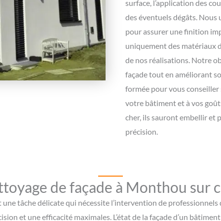
surface, l’application des cou
des éventuels dégâts. Nous 
pour assurer une finition im
uniquement des matériaux de 
de nos réalisations. Notre ob
façade tout en améliorant so
formée pour vous conseiller s
votre bâtiment et à vos goût
cher, ils sauront embellir et
précision.
toyage de façade à Monthou sur 
une tâche délicate qui nécessite l’intervention de professionnels 
ision et une efficacité maximales. L’état de la façade d’un bâtime