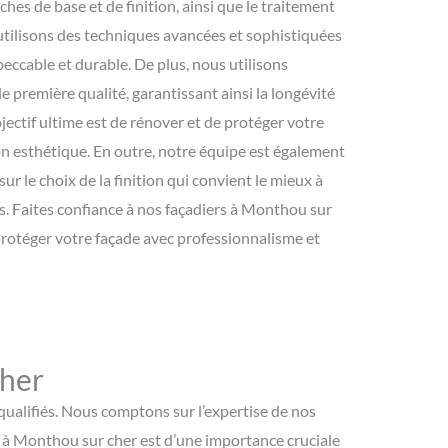
ches de base et de finition, ainsi que le traitement
utilisons des techniques avancées et sophistiquées
peccable et durable. De plus, nous utilisons
première qualité, garantissant ainsi la longévité
jectif ultime est de rénover et de protéger votre
n esthétique. En outre, notre équipe est également
ur le choix de la finition qui convient le mieux à
s. Faites confiance à nos façadiers à Monthou sur
 protéger votre façade avec professionnalisme et
cher
qualifiés. Nous comptons sur l’expertise de nos
nt à Monthou sur cher est d’une importance cruciale