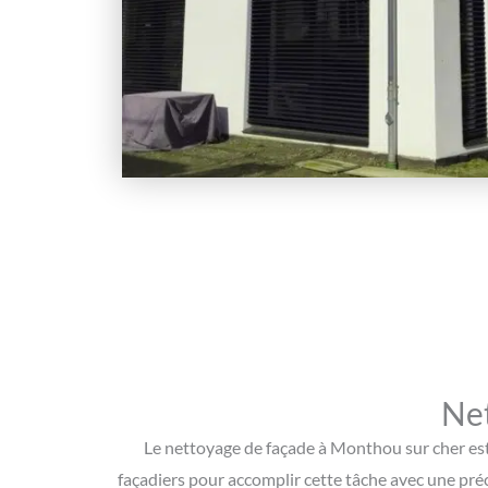
Net
Le nettoyage de façade à Monthou sur cher est 
façadiers pour accomplir cette tâche avec une préc