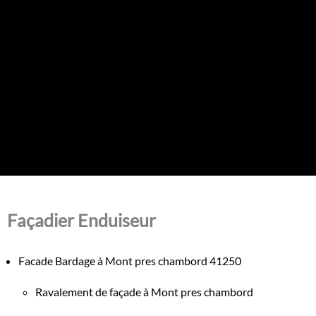
Façadier Enduiseur
Facade Bardage à Mont pres chambord 41250
Ravalement de façade à Mont pres chambord