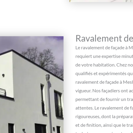
Ravalement de
Le ravalement de façade à Me
requiert une expertise minuti
de votre habitation. Chez n
qualifiés et expérimentés qu
ravalement de façade à Mesl
vigueur. Nos façadiers ont a
permettant de fournir un tra
attentes. Le ravalement de f
rigoureuses, dont la préparat
et de finition, ainsi que le 