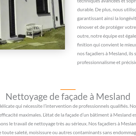
techniques avancées et soph
durable. De plus, nous utili
garantissant ainsi la longévi
rénover et de protéger votre
outre, notre équipe est égal
finition qui convient le mieu
nos façadiers à Mesland, ils
professionnalisme et précisi
Nettoyage de façade à Mesland
licate qui nécessite l’intervention de professionnels qualifiés. N
efficacité maximales. L’état de la façade d’un bâtiment à Mesland
nons le travail de nettoyage très au sérieux. Nos façadiers à Mesl
de toute saleté, moisissure ou autres contaminants sans endommager