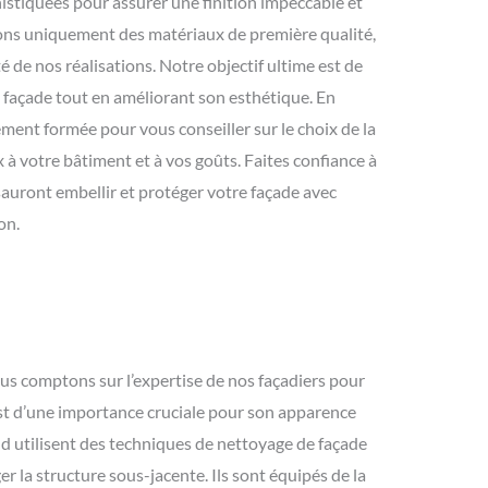
istiquées pour assurer une finition impeccable et
sons uniquement des matériaux de première qualité,
té de nos réalisations. Notre objectif ultime est de
 façade tout en améliorant son esthétique. En
ement formée pour vous conseiller sur le choix de la
x à votre bâtiment et à vos goûts. Faites confiance à
 sauront embellir et protéger votre façade avec
on.
ous comptons sur l’expertise de nos façadiers pour
 est d’une importance cruciale pour son apparence
and utilisent des techniques de nettoyage de façade
 la structure sous-jacente. Ils sont équipés de la