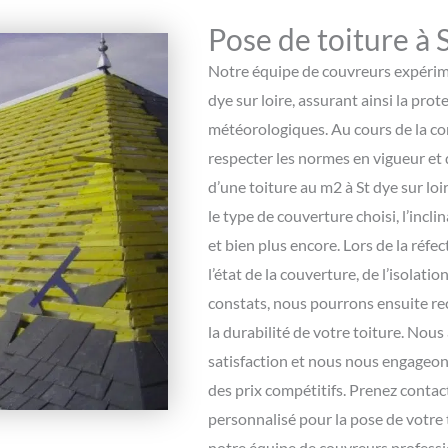
Pose de toiture à S
Notre équipe de couvreurs expérime
dye sur loire, assurant ainsi la pro
météorologiques. Au cours de la co
respecter les normes en vigueur et 
d’une toiture au m2 à St dye sur loir
le type de couverture choisi, l’inclin
et bien plus encore. Lors de la réf
l’état de la couverture, de l’isolati
constats, nous pourrons ensuite r
la durabilité de votre toiture. No
satisfaction et nous nous engageons
des prix compétitifs. Prenez contac
personnalisé pour la pose de votre t
notre équipe de couvreurs profession