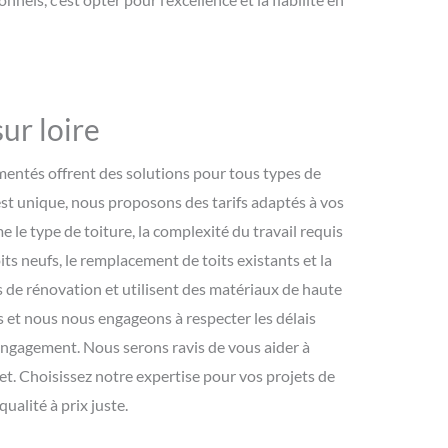
ur loire
imentés offrent des solutions pour tous types de
 est unique, nous proposons des tarifs adaptés à vos
e le type de toiture, la complexité du travail requis
its neufs, le remplacement de toits existants et la
 de rénovation et utilisent des matériaux de haute
s et nous nous engageons à respecter les délais
 engagement. Nous serons ravis de vous aider à
get. Choisissez notre expertise pour vos projets de
ualité à prix juste.