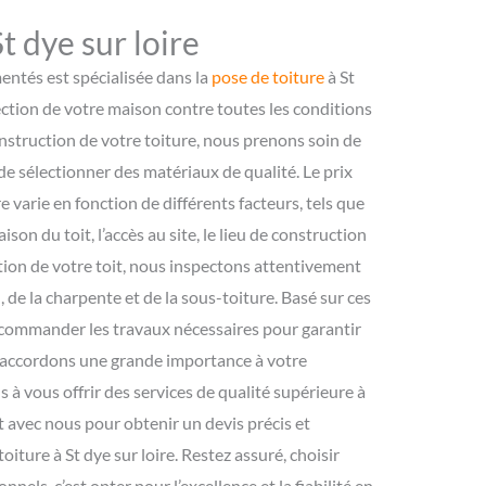
t dye sur loire
ntés est spécialisée dans la
pose de toiture
à St
tection de votre maison contre toutes les conditions
nstruction de votre toiture, nous prenons soin de
de sélectionner des matériaux de qualité. Le prix
e varie en fonction de différents facteurs, tels que
aison du toit, l’accès au site, le lieu de construction
ection de votre toit, nous inspectons attentivement
on, de la charpente et de la sous-toiture. Basé sur ces
ecommander les travaux nécessaires pour garantir
us accordons une grande importance à votre
 à vous offrir des services de qualité supérieure à
t avec nous pour obtenir un devis précis et
oiture à St dye sur loire. Restez assuré, choisir
nels, c’est opter pour l’excellence et la fiabilité en