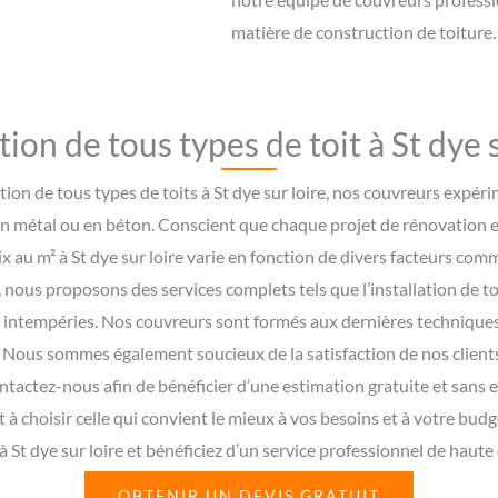
matière de construction de toiture.
ion de tous types de toit à St dye s
tion de tous types de toits à St dye sur loire, nos couvreurs expér
ise, en métal ou en béton. Conscient que chaque projet de rénovation
x au m² à St dye sur loire varie en fonction de divers facteurs comm
, nous proposons des services complets tels que l’installation de to
 intempéries. Nos couvreurs sont formés aux dernières techniques
it. Nous sommes également soucieux de la satisfaction de nos client
ntactez-nous afin de bénéficier d’une estimation gratuite et sans
à choisir celle qui convient le mieux à vos besoins et à votre bud
à St dye sur loire et bénéficiez d’un service professionnel de haute q
OBTENIR UN DEVIS GRATUIT