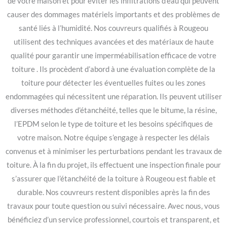
de votre maison et pour éviter les infiltrations d’eau qui peuvent
causer des dommages matériels importants et des problèmes de
santé liés à l’humidité. Nos couvreurs qualifiés à Rougeou
utilisent des techniques avancées et des matériaux de haute
qualité pour garantir une imperméabilisation efficace de votre
toiture . Ils procèdent d’abord à une évaluation complète de la
toiture pour détecter les éventuelles fuites ou les zones
endommagées qui nécessitent une réparation. Ils peuvent utiliser
diverses méthodes d’étanchéité, telles que le bitume, la résine,
l’EPDM selon le type de toiture et les besoins spécifiques de
votre maison. Notre équipe s’engage à respecter les délais
convenus et à minimiser les perturbations pendant les travaux de
toiture. À la fin du projet, ils effectuent une inspection finale pour
s’assurer que l’étanchéité de la toiture à Rougeou est fiable et
durable. Nos couvreurs restent disponibles après la fin des
travaux pour toute question ou suivi nécessaire. Avec nous, vous
bénéficiez d’un service professionnel, courtois et transparent, et