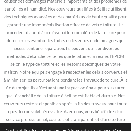
causer des dommages matériels importants et des problèmes de
santé liés à l’humidité. Nos couvreurs qualifiés à Seillac utilisent
des techniques avancées et des matériaux de haute qualité pour
garantir une imperméabilisation efficace de votre toiture . Ils
procèdent d’abord à une évaluation complète de la toiture pour
détecter les éventuelles fuites ou les zones endommagées qui
nécessitent une réparation. Ils peuvent utiliser diverses
méthodes d’étanchéité, telles que le bitume, la résine, l’EPDM
selon le type de toiture et les besoins spécifiques de votre
maison. Notre équipe s’engage à respecter les délais convenus et
à minimiser les perturbations pendant les travaux de toiture. À la
fin du projet, ils effectuent une inspection finale pour s’assurer
que l’étanchéité de la toiture à Seillac est fiable et durable. Nos
couvreurs restent disponibles après la fin des travaux pour toute
question ou suivi nécessaire. Avec nous, vous bénéficiez d’un
service professionnel, courtois et transparent, et d’une toiture
étanche qui protège votre maison de façon efficace et durable.
Ce site utilise des cookies pour améliorer votre expérience. Vous