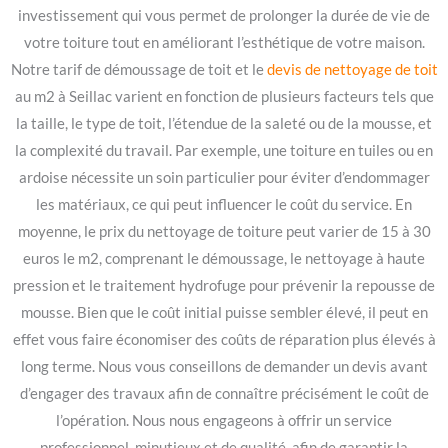
investissement qui vous permet de prolonger la durée de vie de
votre toiture tout en améliorant l’esthétique de votre maison.
Notre tarif de démoussage de toit et le
devis de nettoyage de toit
au m2 à Seillac varient en fonction de plusieurs facteurs tels que
la taille, le type de toit, l’étendue de la saleté ou de la mousse, et
la complexité du travail. Par exemple, une toiture en tuiles ou en
ardoise nécessite un soin particulier pour éviter d’endommager
les matériaux, ce qui peut influencer le coût du service. En
moyenne, le prix du nettoyage de toiture peut varier de 15 à 30
euros le m2, comprenant le démoussage, le nettoyage à haute
pression et le traitement hydrofuge pour prévenir la repousse de
mousse. Bien que le coût initial puisse sembler élevé, il peut en
effet vous faire économiser des coûts de réparation plus élevés à
long terme. Nous vous conseillons de demander un devis avant
d’engager des travaux afin de connaître précisément le coût de
l’opération. Nous nous engageons à offrir un service
professionnel, minutieux et de qualité, afin de garantir la