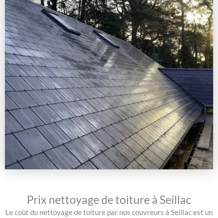
Prix nettoyage de toiture à Seillac
Le coût du nettoyage de toiture par nos couvreurs à Seillac est un