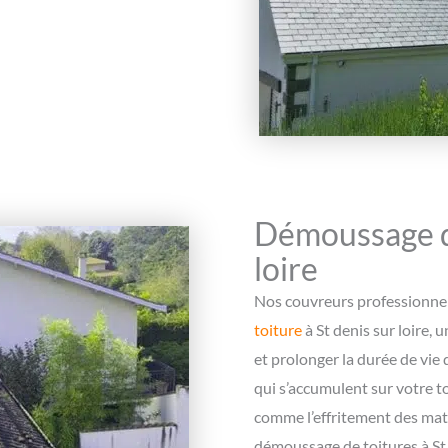
Démoussage de
loire
Nos couvreurs professionnel
toiture
à St denis sur loire, u
et prolonger la durée de vie d
qui s’accumulent sur votre 
comme l’effritement des maté
démoussage de toitures à St d