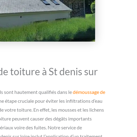
 toiture à St denis sur
s sont hautement qualifiés dans le
démoussage de
ne étape cruciale pour éviter les infiltrations d’eau
e votre toiture. En effet, les mousses et les lichens
toiture peuvent causer des dégâts importants
riaux voire des fuites. Notre service de
enis sur loire inclut l’application d’un traitement