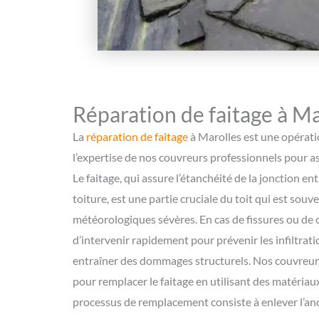
Réparation de faitage à Ma
La
réparation de faitage
à Marolles est une opérati
l’expertise de nos couvreurs professionnels pour as
Le faitage, qui assure l’étanchéité de la jonction en
toiture, est une partie cruciale du toit qui est sou
météorologiques sévères. En cas de fissures ou de c
d’intervenir rapidement pour prévenir les infiltrat
entraîner des dommages structurels. Nos couvreur
pour remplacer le faitage en utilisant des matériaux
processus de remplacement consiste à enlever l’anc