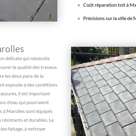
Coût réparation toit à Ma
Précisions sur la ville de
rolles
on délicate qui nécessite
surer la qualité des travaux.
tre les deux pans de la
vent exposée à des conditions
assures, il est important
ions d’eau qui pourraient
s à Marolles sont équipés
 résistants et durables. Le
ien faitage, à nettoyer