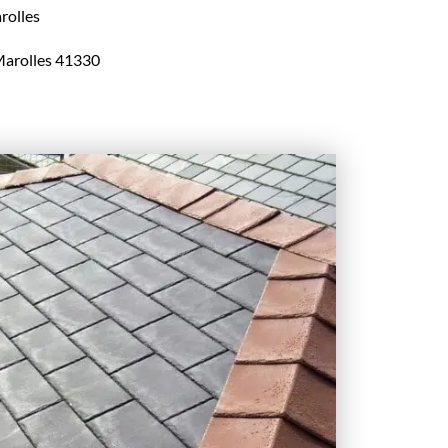
rolles
 Marolles 41330