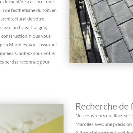
ge de manière à assurer une
n de l’esthétisme du toit, en
 architectural de votre
ciez d’un travail soigné,
de construction. Nous vous
ge à Marolles, vous assurant
 années. Confiez-nous votre
e expertise reconnue pour
Recherche de f
Nos couvreurs qualifiés se s
Marolles avec une précision
fuite de toiture peut rapide