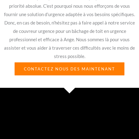
priorité absolue. C’est pourquoi nous nous efforçons de vous
fournir une solution d’urgence adaptée à vos besoins spécifiques.
Donc, en cas de besoin, n’hésitez pas à faire appel à notre service
de couvreur urgence pour un bâchage de toit en urgence
professionnel et efficace à Ange. Nous sommes là pour vous
assister et vous aider à traverser ces difficultés avec le moins de
stress possible.
CONTACTEZ NOUS DES MAINTENANT