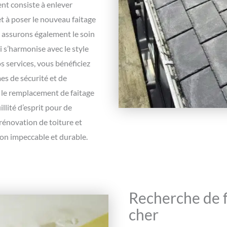
nt consiste à enlever
et à poser le nouveau faitage
s assurons également le soin
i s’harmonise avec le style
s services, vous bénéficiez
mes de sécurité et de
 le remplacement de faitage
llité d’esprit pour de
énovation de toiture et
ion impeccable et durable.
Recherche de fu
cher