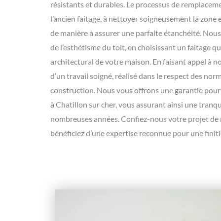
résistants et durables. Le processus de remplaceme
l’ancien faitage, à nettoyer soigneusement la zone 
de manière à assurer une parfaite étanchéité. Nou
de l’esthétisme du toit, en choisissant un faitage qu
architectural de votre maison. En faisant appel à no
d’un travail soigné, réalisé dans le respect des nor
construction. Nous vous offrons une garantie pour
à Chatillon sur cher, vous assurant ainsi une tranqui
nombreuses années. Confiez-nous votre projet de r
bénéficiez d’une expertise reconnue pour une finit