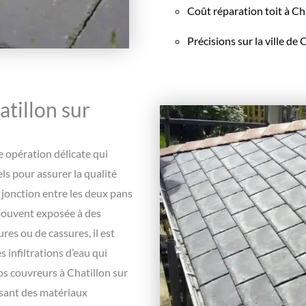
Coût réparation toit à Ch
Précisions sur la ville de
atillon sur
e opération délicate qui
ls pour assurer la qualité
a jonction entre les deux pans
t souvent exposée à des
res ou de cassures, il est
 infiltrations d’eau qui
s couvreurs à Chatillon sur
isant des matériaux