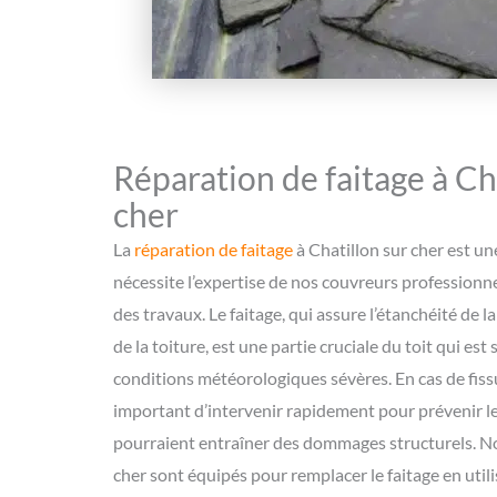
Réparation de faitage à Ch
cher
La
réparation de faitage
à Chatillon sur cher est un
nécessite l’expertise de nos couvreurs professionne
des travaux. Le faitage, qui assure l’étanchéité de l
de la toiture, est une partie cruciale du toit qui es
conditions météorologiques sévères. En cas de fissu
important d’intervenir rapidement pour prévenir les
pourraient entraîner des dommages structurels. No
cher sont équipés pour remplacer le faitage en util