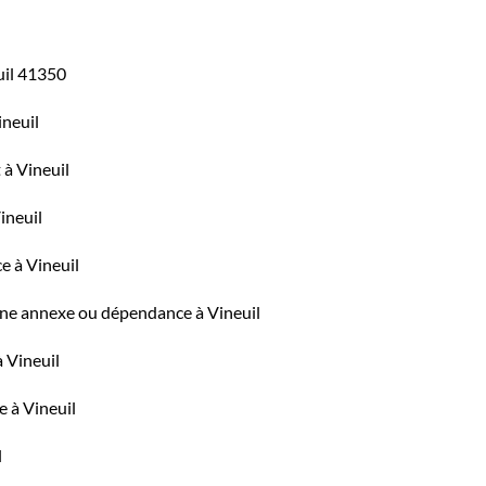
uil 41350
ineuil
 à Vineuil
ineuil
e à Vineuil
une annexe ou dépendance à Vineuil
 Vineuil
e à Vineuil
l