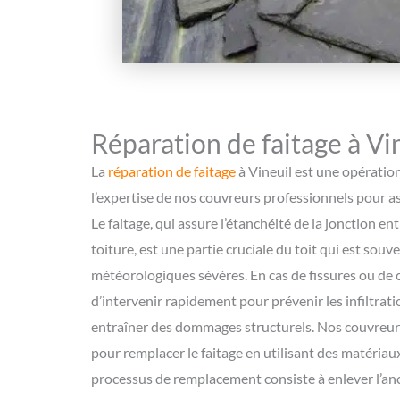
Réparation de faitage à Vi
La
réparation de faitage
à Vineuil est une opération
l’expertise de nos couvreurs professionnels pour as
Le faitage, qui assure l’étanchéité de la jonction en
toiture, est une partie cruciale du toit qui est sou
météorologiques sévères. En cas de fissures ou de c
d’intervenir rapidement pour prévenir les infiltrat
entraîner des dommages structurels. Nos couvreurs
pour remplacer le faitage en utilisant des matériaux
processus de remplacement consiste à enlever l’anc