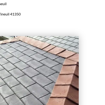
neuil
 Vineuil 41350