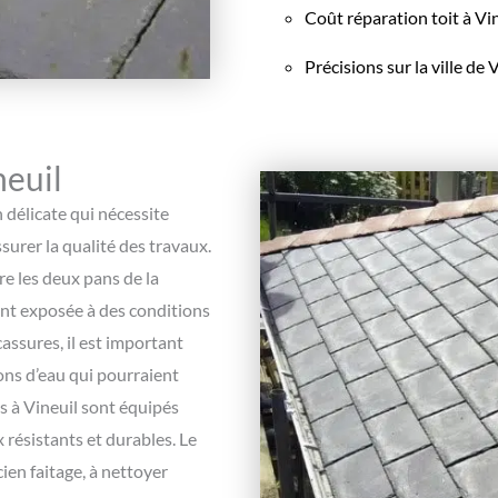
Coût réparation toit à Vi
Précisions sur la ville de
neuil
 délicate qui nécessite
surer la qualité des travaux.
tre les deux pans de la
vent exposée à des conditions
assures, il est important
ions d’eau qui pourraient
 à Vineuil sont équipés
 résistants et durables. Le
ien faitage, à nettoyer