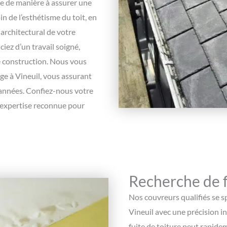
ge de manière à assurer une
n de l’esthétisme du toit, en
 architectural de votre
ciez d’un travail soigné,
de construction. Nous vous
ge à Vineuil, vous assurant
 années. Confiez-nous votre
e expertise reconnue pour
Recherche de fu
Nos couvreurs qualifiés se s
Vineuil avec une précision 
fuite de toiture peut rapide