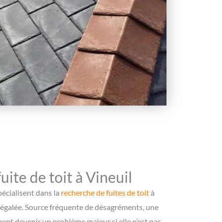
ite de toit à Vineuil
pécialisent dans la
recherche de fuites de toit
à
inégalée. Source fréquente de désagréments, une
ment devenir un problème majeur si elle n’est pas